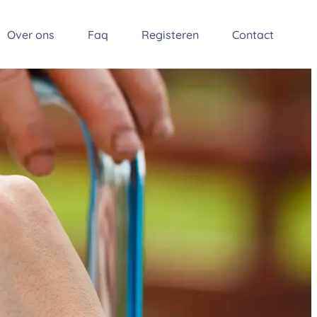
Over ons
Faq
Registeren
Contact