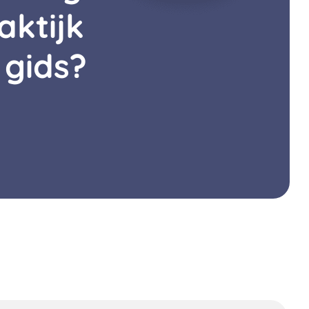
aktijk
 gids?