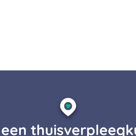
j een thuisverpleeg