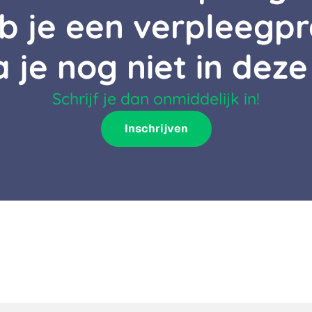
b je een verpleegpr
a je nog niet in deze
Schrijf je dan onmiddelijk in!
Inschrijven