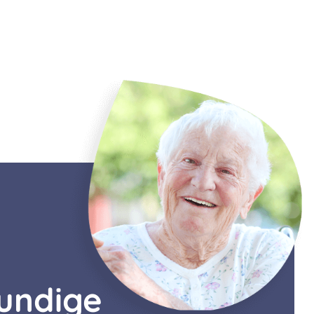
kundige