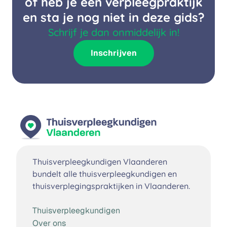
of heb je een verpleegpraktijk
en sta je nog niet in deze gids?
Schrijf je dan onmiddelijk in!
Inschrijven
Thuisverpleegkundigen Vlaanderen
bundelt alle thuisverpleegkundigen en
thuisverplegingspraktijken in Vlaanderen.
Thuisverpleegkundigen
Over ons