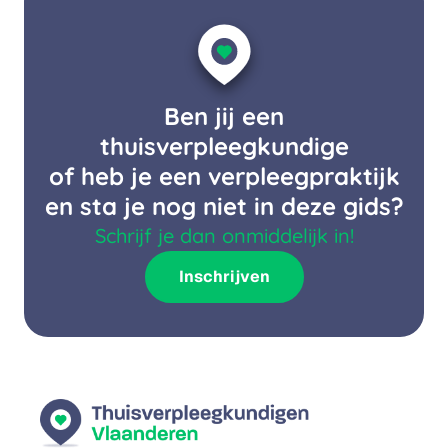
Ben jij een
thuisverpleegkundige
of heb je een verpleegpraktijk
en sta je nog niet in deze gids?
Schrijf je dan onmiddelijk in!
Inschrijven