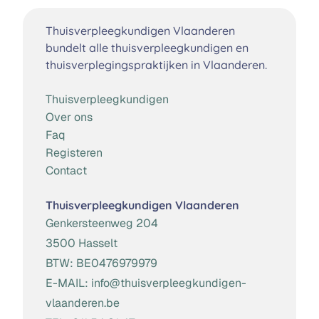
Thuisverpleegkundigen Vlaanderen
bundelt alle thuisverpleegkundigen en
thuisverplegingspraktijken in Vlaanderen.
Thuisverpleegkundigen
Over ons
Faq
Registeren
Contact
Thuisverpleegkundigen Vlaanderen
Genkersteenweg 204
3500 Hasselt
BTW:
BE0476979979
E-MAIL:
info@thuisverpleegkundigen-
vlaanderen.be