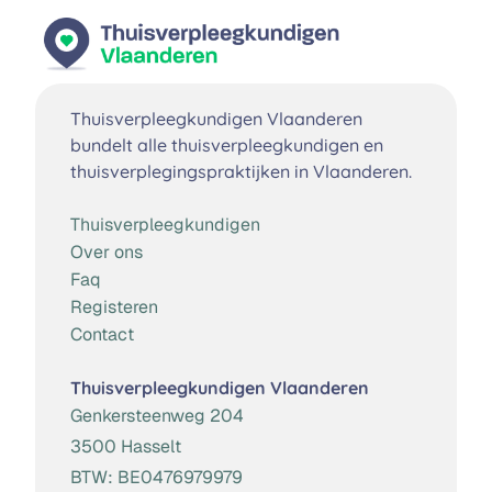
Thuisverpleegkundigen Vlaanderen
bundelt alle thuisverpleegkundigen en
thuisverplegingspraktijken in Vlaanderen.
Thuisverpleegkundigen
Over ons
Faq
Registeren
Contact
Thuisverpleegkundigen Vlaanderen
Genkersteenweg 204
3500 Hasselt
BTW:
BE0476979979