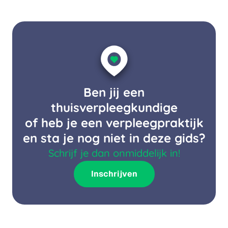
Ben jij een
thuisverpleegkundige
of heb je een verpleegpraktijk
en sta je nog niet in deze gids?
Schrijf je dan onmiddelijk in!
Inschrijven