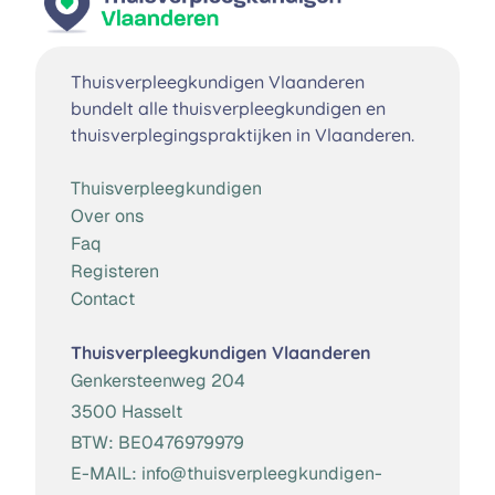
Thuisverpleegkundigen Vlaanderen
bundelt alle thuisverpleegkundigen en
thuisverplegingspraktijken in Vlaanderen.
Thuisverpleegkundigen
Over ons
Faq
Registeren
Contact
Thuisverpleegkundigen Vlaanderen
Genkersteenweg 204
3500 Hasselt
BTW:
BE0476979979
E-MAIL:
info@thuisverpleegkundigen-