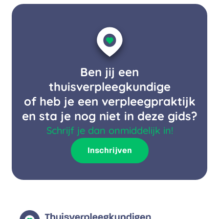
Ben jij een
thuisverpleegkundige
of heb je een verpleegpraktijk
en sta je nog niet in deze gids?
Schrijf je dan onmiddelijk in!
Inschrijven