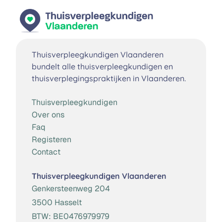
Thuisverpleegkundigen Vlaanderen
bundelt alle thuisverpleegkundigen en
thuisverplegingspraktijken in Vlaanderen.
Thuisverpleegkundigen
Over ons
Faq
Registeren
Contact
Thuisverpleegkundigen Vlaanderen
Genkersteenweg 204
3500 Hasselt
BTW:
BE0476979979