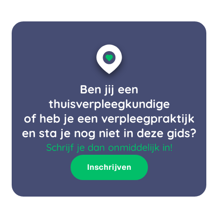
Ben jij een
thuisverpleegkundige
of heb je een verpleegpraktijk
en sta je nog niet in deze gids?
Schrijf je dan onmiddelijk in!
Inschrijven