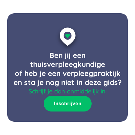
Ben jij een
thuisverpleegkundige
of heb je een verpleegpraktijk
en sta je nog niet in deze gids?
Schrijf je dan onmiddelijk in!
Inschrijven