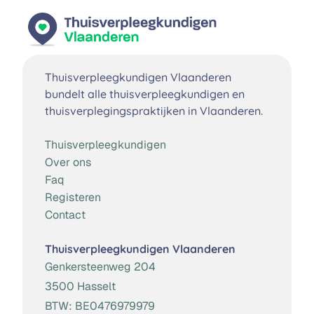
Thuisverpleegkundigen Vlaanderen
bundelt alle thuisverpleegkundigen en
thuisverplegingspraktijken in Vlaanderen.
Thuisverpleegkundigen
Over ons
Faq
Registeren
Contact
Thuisverpleegkundigen Vlaanderen
Genkersteenweg 204
3500 Hasselt
BTW:
BE0476979979