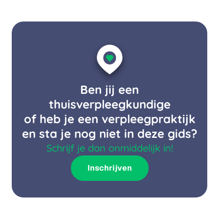
Ben jij een
thuisverpleegkundige
of heb je een verpleegpraktijk
en sta je nog niet in deze gids?
Schrijf je dan onmiddelijk in!
Inschrijven