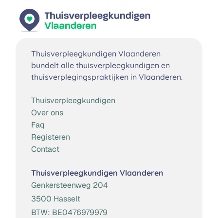
Thuisverpleegkundigen Vlaanderen
bundelt alle thuisverpleegkundigen en
thuisverplegingspraktijken in Vlaanderen.
Thuisverpleegkundigen
Over ons
Faq
Registeren
Contact
Thuisverpleegkundigen Vlaanderen
Genkersteenweg 204
3500 Hasselt
BTW:
BE0476979979