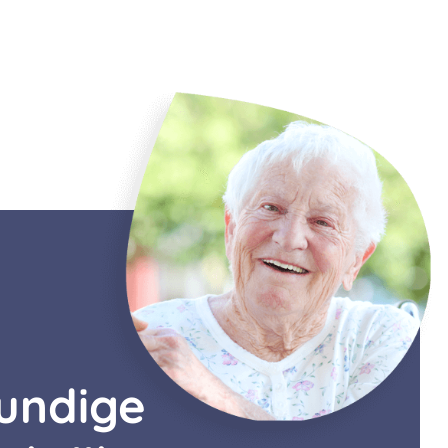
kundige