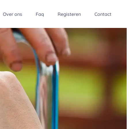
Over ons
Faq
Registeren
Contact