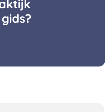
aktijk
 gids?