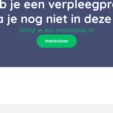
b je een verpleegpr
a je nog niet in deze
Schrijf je dan onmiddelijk in!
Inschrijven