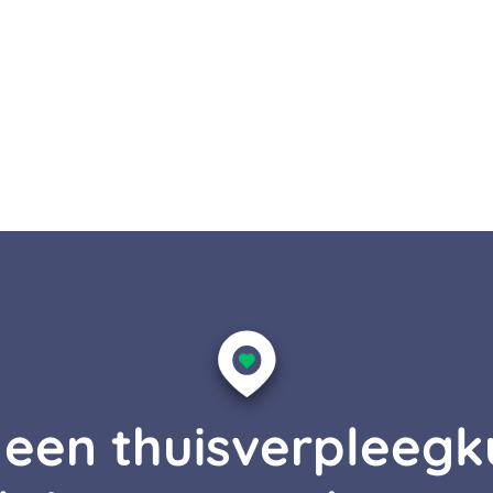
j een thuisverpleeg