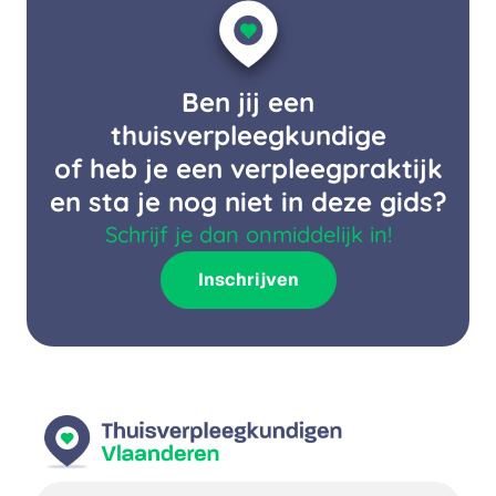
Ben jij een
thuisverpleegkundige
of heb je een verpleegpraktijk
en sta je nog niet in deze gids?
Schrijf je dan onmiddelijk in!
Inschrijven