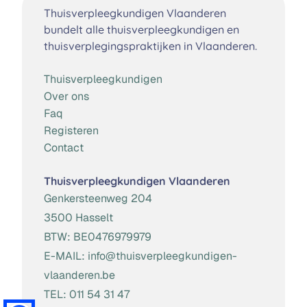
Thuisverpleegkundigen Vlaanderen
bundelt alle thuisverpleegkundigen en
thuisverplegingspraktijken in Vlaanderen.
Thuisverpleegkundigen
Over ons
Faq
Registeren
Contact
Thuisverpleegkundigen Vlaanderen
Genkersteenweg 204
3500 Hasselt
BTW:
BE0476979979
E-MAIL:
info@thuisverpleegkundigen-
vlaanderen.be
TEL:
011 54 31 47