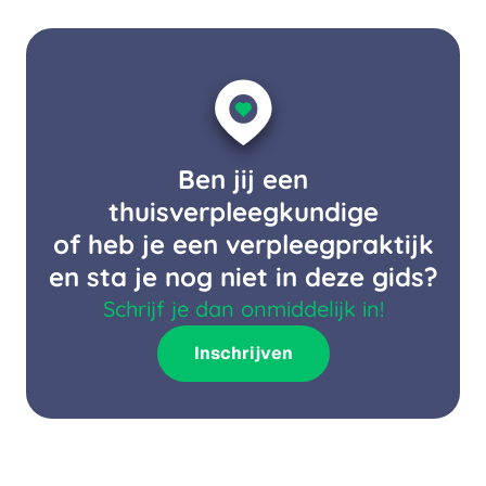
Ben jij een
thuisverpleegkundige
of heb je een verpleegpraktijk
en sta je nog niet in deze gids?
Schrijf je dan onmiddelijk in!
Inschrijven