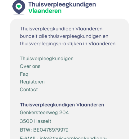
Thuisverpleegkundigen Vlaanderen
bundelt alle thuisverpleegkundigen en
thuisverplegingspraktijken in Vlaanderen.
Thuisverpleegkundigen
Over ons
Faq
Registeren
Contact
Thuisverpleegkundigen Vlaanderen
Genkersteenweg 204
3500 Hasselt
BTW:
BE0476979979
E-MAIL:
info@thuisverpleegkundigen-