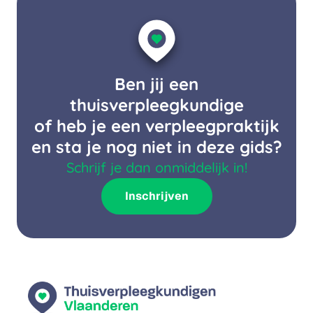
Ben jij een
thuisverpleegkundige
of heb je een verpleegpraktijk
en sta je nog niet in deze gids?
Schrijf je dan onmiddelijk in!
Inschrijven