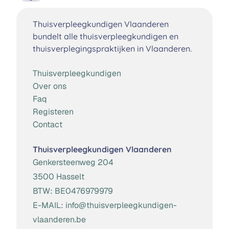
Thuisverpleegkundigen Vlaanderen
bundelt alle thuisverpleegkundigen en
thuisverplegingspraktijken in Vlaanderen.
Thuisverpleegkundigen
Over ons
Faq
Registeren
Contact
Thuisverpleegkundigen Vlaanderen
Genkersteenweg 204
3500 Hasselt
BTW:
BE0476979979
E-MAIL:
info@thuisverpleegkundigen-
vlaanderen.be