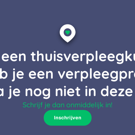
j een thuisverpleeg
b je een verpleegpr
a je nog niet in deze
Schrijf je dan onmiddelijk in!
Inschrijven