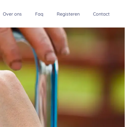
Over ons
Faq
Registeren
Contact