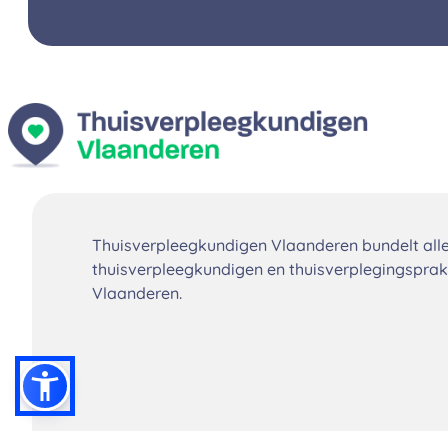
Thuisverpleegkundigen Vlaanderen bundelt all
thuisverpleegkundigen en thuisverplegingsprakt
Vlaanderen.