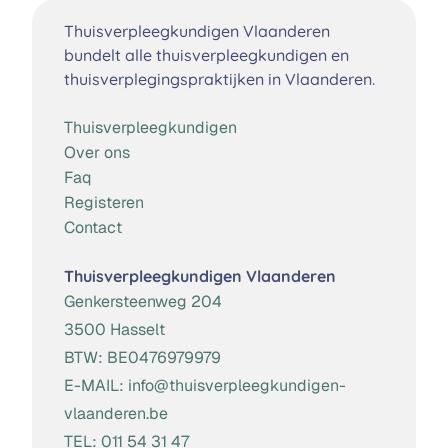
Thuisverpleegkundigen Vlaanderen
bundelt alle thuisverpleegkundigen en
thuisverplegingspraktijken in Vlaanderen.
Thuisverpleegkundigen
Over ons
Faq
Registeren
Contact
Thuisverpleegkundigen Vlaanderen
Genkersteenweg 204
3500 Hasselt
BTW:
BE0476979979
E-MAIL:
info@thuisverpleegkundigen-
vlaanderen.be
TEL:
011 54 31 47