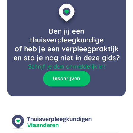
Ben jij een
thuisverpleegkundige
of heb je een verpleegpraktijk
en sta je nog niet in deze gids?
Schrijf je dan onmiddelijk in!
Inschrijven