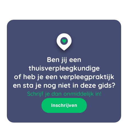
Ben jij een
thuisverpleegkundige
of heb je een verpleegpraktijk
en sta je nog niet in deze gids?
Schrijf je dan onmiddelijk in!
Inschrijven