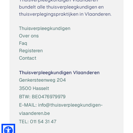
bundelt alle thuisverpleegkundigen en
thuisverplegingspraktijken in Vlaanderen.
Thuisverpleegkundigen
Over ons
Faq
Registeren
Contact
Thuisverpleegkundigen Vlaanderen
Genkersteenweg 204
3500 Hasselt
BTW:
BE0476979979
E-MAIL:
info@thuisverpleegkundigen-
vlaanderen.be
TEL:
011 54 31 47