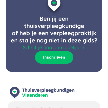
Ben jij een
thuisverpleegkundige
of heb je een verpleegpraktijk
en sta je nog niet in deze gids?
Schrijf je dan onmiddelijk in!
Inschrijven