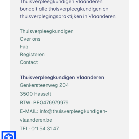
Thuisverpleegkundigen Vlaanderen
bundelt alle thuisverpleegkundigen en
thuisverplegingspraktijken in Vlaanderen.
Thuisverpleegkundigen
Over ons
Faq
Registeren
Contact
Thuisverpleegkundigen Vlaanderen
Genkersteenweg 204
3500 Hasselt
BTW:
BE0476979979
E-MAIL:
info@thuisverpleegkundigen-
vlaanderen.be
TEL:
011 54 31 47