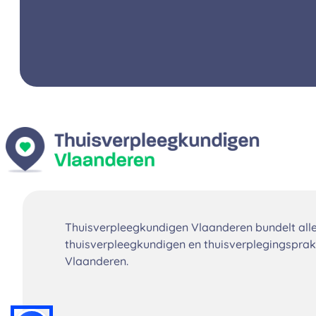
Thuisverpleegkundigen Vlaanderen bundelt all
thuisverpleegkundigen en thuisverplegingsprakt
Vlaanderen.