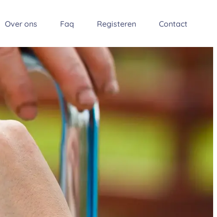
Over ons
Faq
Registeren
Contact