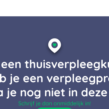
j een thuisverpleeg
b je een verpleegpr
a je nog niet in deze
Schrijf je dan onmiddelijk in!