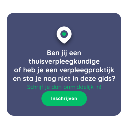
Ben jij een
thuisverpleegkundige
of heb je een verpleegpraktijk
en sta je nog niet in deze gids?
Schrijf je dan onmiddelijk in!
Inschrijven