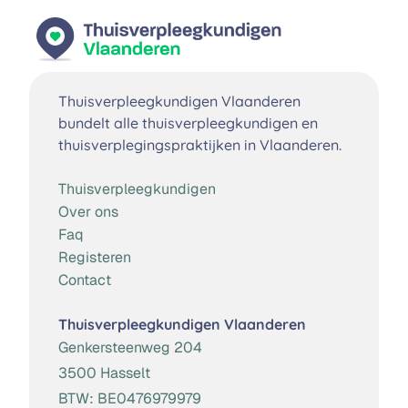
Thuisverpleegkundigen Vlaanderen
bundelt alle thuisverpleegkundigen en
thuisverplegingspraktijken in Vlaanderen.
Thuisverpleegkundigen
Over ons
Faq
Registeren
Contact
Thuisverpleegkundigen Vlaanderen
Genkersteenweg 204
3500 Hasselt
BTW:
BE0476979979