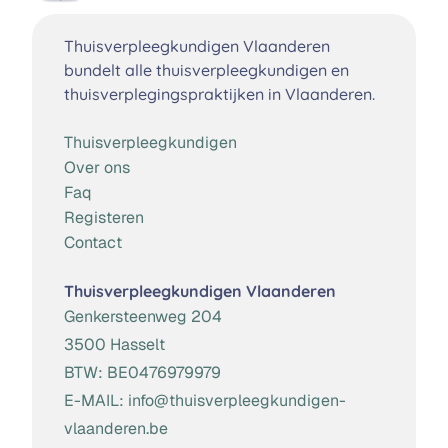
Thuisverpleegkundigen Vlaanderen
bundelt alle thuisverpleegkundigen en
thuisverplegingspraktijken in Vlaanderen.
Thuisverpleegkundigen
Over ons
Faq
Registeren
Contact
Thuisverpleegkundigen Vlaanderen
Genkersteenweg 204
3500 Hasselt
BTW:
BE0476979979
E-MAIL:
info@thuisverpleegkundigen-
vlaanderen.be