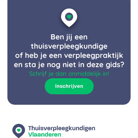
Ben jij een
thuisverpleegkundige
of heb je een verpleegpraktijk
en sta je nog niet in deze gids?
Schrijf je dan onmiddelijk in!
Inschrijven