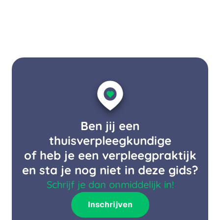
Ben jij een
thuisverpleegkundige
of heb je een verpleegpraktijk
en sta je nog niet in deze gids?
Schrijf je dan onmiddelijk in!
Inschrijven