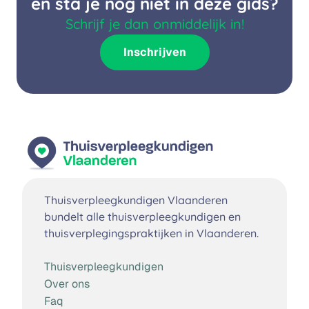
en sta je nog niet in deze gids?
Schrijf je dan onmiddelijk in!
Inschrijven
Thuisverpleegkundigen Vlaanderen
bundelt alle thuisverpleegkundigen en
thuisverplegingspraktijken in Vlaanderen.
Thuisverpleegkundigen
Over ons
Faq