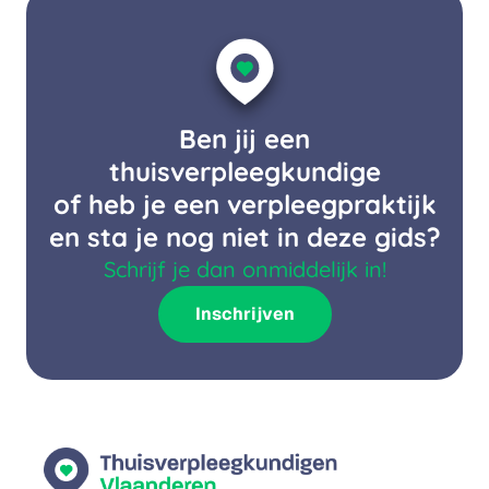
Ben jij een
thuisverpleegkundige
of heb je een verpleegpraktijk
en sta je nog niet in deze gids?
Schrijf je dan onmiddelijk in!
Inschrijven