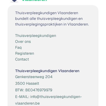
Thuisverpleegkundigen Vlaanderen
bundelt alle thuisverpleegkundigen en
thuisverplegingspraktijken in Vlaanderen.
Thuisverpleegkundigen
Over ons
Faq
Registeren
Contact
Thuisverpleegkundigen Vlaanderen
Genkersteenweg 204
3500 Hasselt
BTW:
BE0476979979
E-MAIL:
info@thuisverpleegkundigen-
vlaanderen.be