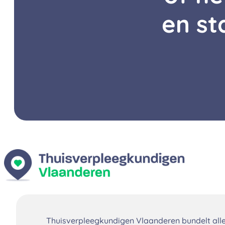
en st
Thuisverpleegkundigen Vlaanderen bundelt all