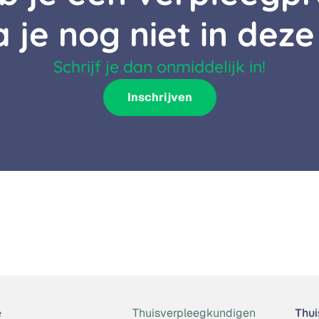
a je nog niet in deze
Schrijf je dan onmiddelijk in!
Inschrijven
e
Thuisverpleegkundigen
Thui