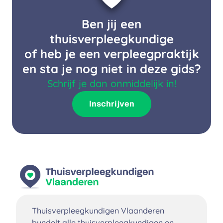
Ben jij een
thuisverpleegkundige
of heb je een verpleegpraktijk
en sta je nog niet in deze gids?
Schrijf je dan onmiddelijk in!
Inschrijven
Thuisverpleegkundigen Vlaanderen
bundelt alle thuisverpleegkundigen en