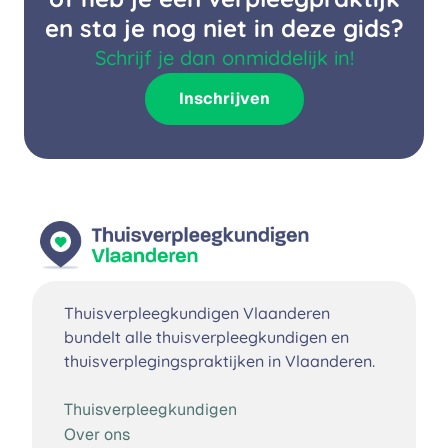
en sta je nog niet in deze gids?
Schrijf je dan onmiddelijk in!
Inschrijven
Thuisverpleegkundigen Vlaanderen
bundelt alle thuisverpleegkundigen en
thuisverplegingspraktijken in Vlaanderen.
Thuisverpleegkundigen
Over ons