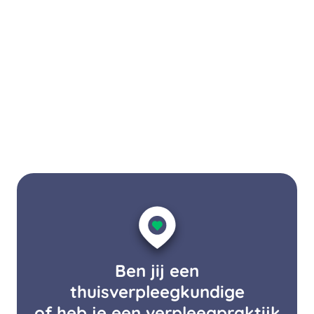
Ben jij een
thuisverpleegkundige
of heb je een verpleegpraktijk